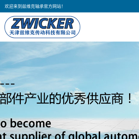
欢迎来到兹维克轴承官方网站！