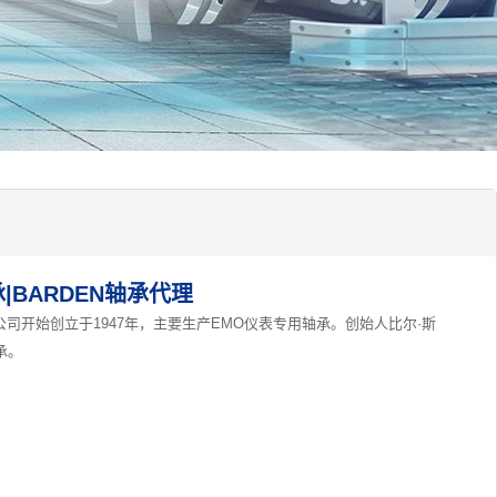
承|BARDEN轴承代理
公司开始创立于1947年，主要生产EMO仪表专用轴承。创始人比尔·斯
承。