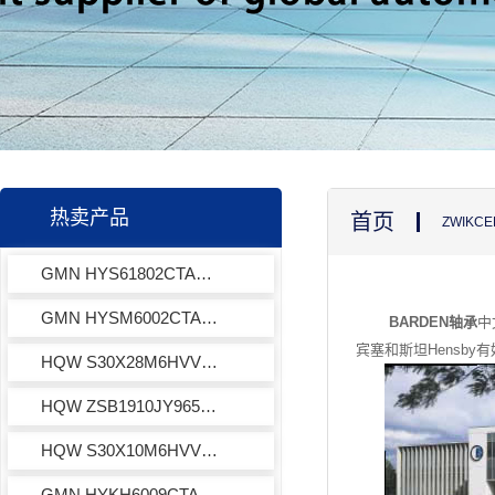
热卖产品
首页
ZWIK
GMN HYS61802CTAHG轴承
GMN HYSM6002CTAP2+轴承
BARDEN轴承
中
宾塞和斯坦Hensb
HQW S30X28M6HVVY971轴承
HQW ZSB1910JY965轴承
HQW S30X10M6HVVY971轴承
GMN HYKH6009CTAP4+轴承