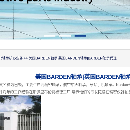
CER轴承核心业务
>> 美国BARDEN轴承|英国BARDEN轴承|BARDEN轴承代理
美国BARDEN轴承|英国BARDEN轴
文名称为巴顿，主要生产高精密轴承，航空航天轴承，牙钻手机轴承。Barden
y有好几年的工作经验在斯佩里布伦特福德工厂,培养他们的专长陀螺在精密仪器轴