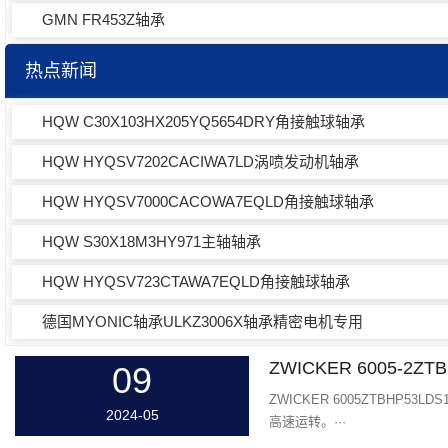
GMN FR453Z轴承
热点新闻
HQW C30X103HX205YQ5654DRY角接触球轴承
HQW HYQSV7202CACIWA7LD涡喷发动机轴承
HQW HYQSV7000CACOWA7EQLD角接触球轴承
HQW S30X18M3HY971主轴轴承
HQW HYQSV723CTAWA7EQLD角接触球轴承
德国MYONIC轴承ULKZ3006X轴承精密电机专用
ZWICKER 6005-2Z
09
ZWICKER 6005ZTBHP
2024-05
高速运转。···