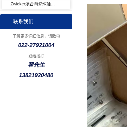
Zwicker混合陶瓷球轴承的特性
联系我们
了解更多详细信息，请致电
022-27921004
或给拨打
翟先生
13821920480