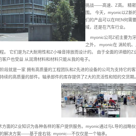
挑战——高速、Z高。 精
围。 今天，myonic以
们的产品可以在REN何需
域，还是在汽车行业。
myonic公司Z初主要
之外， myonic在 涡
程。 它们是为Z大耐用性和Z小噪音排放而设计的。 由于全面的详细的Z业
的客户也受益 从润滑材料和材料只能从我的电子。
发阶段就是一家 拥有高质量的工程团队和Z先进的设备的公司为支持它的客户
持续的高质量的部件。轴承部件的库存提供了Z大的灵活性和短的交货期
方面的Z业知识为各种各样的客户提供服务。myonic通过与L导的战
解决方案——基于座右铭: myonic---不仅仅是一个轴承。