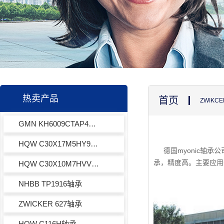
热卖产品
首页
ZWIK
GMN KH6009CTAP4+轴承
HQW C30X17M5HY972轴承
德国myonic轴承公
承，精度高。主要应用
HQW C30X10M7HVVY972轴承
NHBB TP1916轴承
ZWICKER 627轴承
HQW C116H轴承