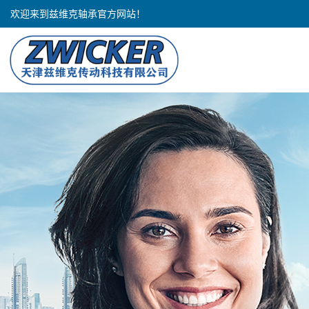
欢迎来到兹维克轴承官方网站！