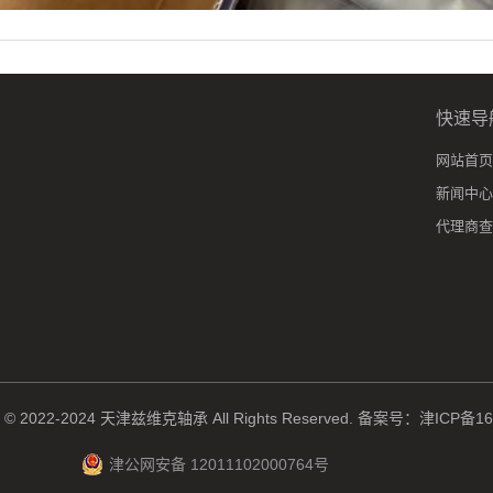
快速导
网站首页
新闻中心
代理商查
ht © 2022-2024 天津兹维克轴承 All Rights Reserved.
备案号：津ICP备160
津公网安备 12011102000764号