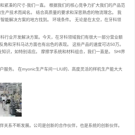
密和紧凑的尺寸-我们一直。 根据我们的核心竞争力扩大我们的产品范
Z新的生产技术而闻名。 结合高质量的要求和深思熟虑的物流理念。 我
要智能解决方案的地方找到。 环境条件。 无论是在太空，在牙科领
为牙科行业开发解决方案。今天，在牙科领域我们有很大一部分营业额
轮机、反角和牙科马达方面也有出色的表现。 这些产品的速度可达50万。
知识，如特别适应。 摩擦学系统和材料组合，我们一直是。 SHI界
服务。 在myonic生产车间一LIU的、高度灵活的样机生产能大大
。
略伙伴关系不断发展。公司是创新的合作伙伴，也是系统的创新伙伴。