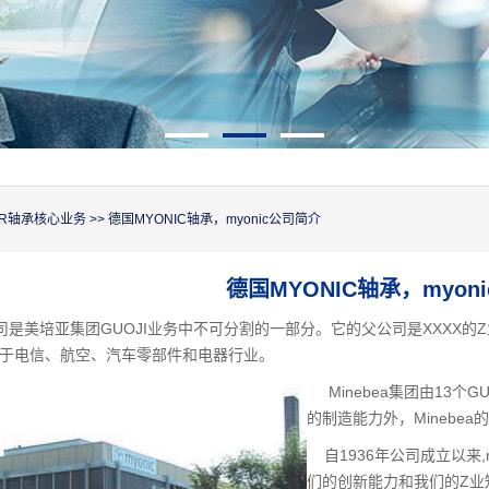
CER轴承核心业务
>> 德国MYONIC轴承，myonic公司简介
德国MYONIC轴承，myon
司是美培亚集团GUOJI业务中不可分割的一部分。它的父公司是XXXX的Z
于电信、航空、汽车零部件和电器行业。
Minebea集团由13个G
的制造能力外，Minebe
自1936年公司成立以来,
们的创新能力和我们的Z业