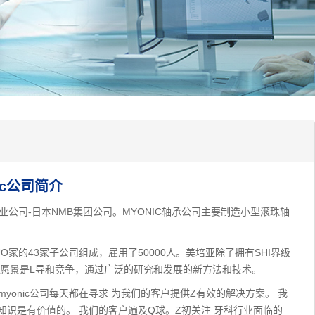
ic公司简介
业公司-日本NMB集团公司。MYONIC轴承公司主要制造小型滚珠轴
UO家的43家子公司组成，雇用了50000人。美培亚除了拥有SHI界级
a的愿景是L导和竞争，通过广泛的研究和发展的新方法和技术。
myonic公司每天都在寻求 为我们的客户提供Z有效的解决方案。 我
知识是有价值的。 我们的客户遍及Q球。Z初关注 牙科行业面临的