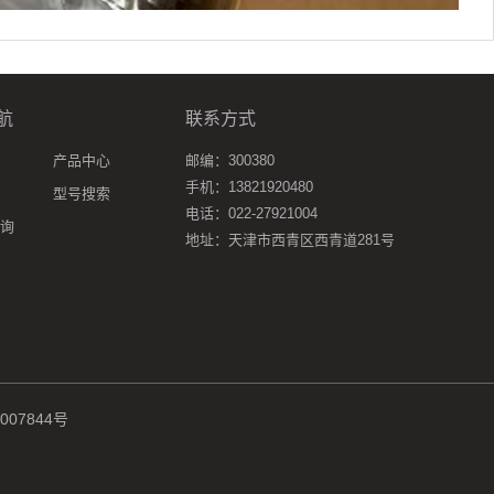
航
联系方式
产品中心
邮编：300380
手机：13821920480
型号搜索
电话：022-27921004
询
地址：天津市西青区西青道281号
07844号