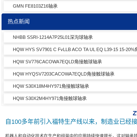
GMN FE8103Z16轴承
热点新闻
NHBB SSRI-1214A7P25L01深沟球轴承
HQW HYS SV7901 C FvLLB ACO TA UL EQ L39-15 15
HQW SV776CACOWA7EQLD角接触球轴承
HQW HYQSV7203CACOWA7EQLD角接触球轴承
HQW S30X18M4HY971角接触球轴承
HQW S30X2M4HY971角接触球轴承
自100多年前引入福特生产线以来，制造业已经
机器人和自动化技术在生产和组装中的应用持续快速增长，这对轴承