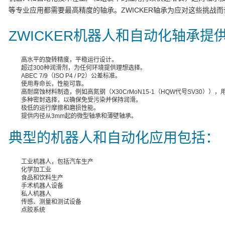
等专业应用都需要最高精度的轴承。ZWICKER轴承为应对这些挑战
ZWICKER机器人和自动化轴承提
高水平的旋转精度，平稳运行设计。
超过300种润滑剂，为任何环境提供理想选择。
ABEC 7/9（ISO P4 / P2）公差标准。
使用寿命长，性能可靠。
高耐腐蚀材料制造，例如高氮钢（X30CrMoN15-1（HQW代号SV30））
多种密封选择，以确保免受污染并保持润滑。
极低的运行摩擦和磨损性能。
提供内径从3mm起的微型轴承和薄壁轴承。
典型的机器人和自动化应用包括：
工业机器人，包括汽车生产
化学加工业
食品和饮料生产
手术机器人设备
私人机器人
传感、测量和测试设备
点胶系统