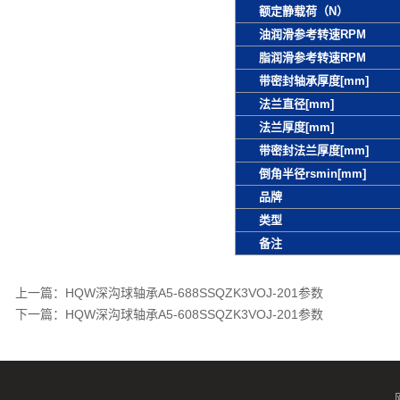
额定静载荷（N）
油润滑参考转速RPM
脂润滑参考转速RPM
带密封轴承厚度[mm]
法兰直径[mm]
法兰厚度[mm]
带密封法兰厚度[mm]
倒角半径rsmin[mm]
品牌
类型
备注
上一篇：
HQW深沟球轴承A5-688SSQZK3VOJ-201参数
下一篇：
HQW深沟球轴承A5-608SSQZK3VOJ-201参数