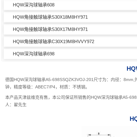
HQW深沟球轴承608
HQW角接触球轴承S30X18M8HY971
HQW角接触球轴承S30X17M8HY971
HQW角接触球轴承C30X19M8HVVY972
HQW深沟球轴承698
HQ
德国HQW深沟球轴承A5-698SSQZK3VOJ-201尺寸为：内径：8
钟，精度等级：ABEC7/P4，材质：不锈钢。
本产品天津兹维克有售，本公司保证所销售的HQW深沟球轴承A5-698S
人：翟先生
H