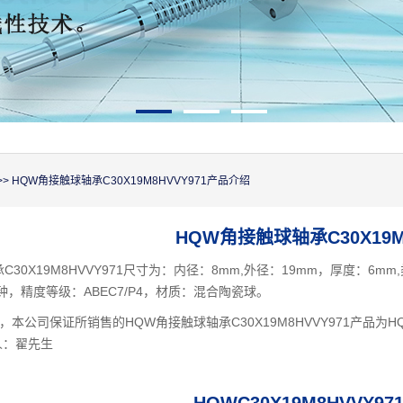
>> HQW角接触球轴承C30X19M8HVVY971产品介绍
HQW角接触球轴承C30X19M8
C30X19M8HVVY971尺寸为：内径：8mm,外径：19mm，厚度：6
分钟，精度等级：ABEC7/P4，材质：混合陶瓷球。
本公司保证所销售的HQW角接触球轴承C30X19M8HVVY971产品
人：翟先生