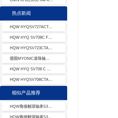
热点新闻
HQW HYQSV727ACTAP4EQL13-3角接触球轴承
HQW HYQ SV708C FvLLB ACO TA A7 EQ L39-15角接触球轴承
HQW HYQSV723CTAP4EQL13-3角接触球轴承
德国MYONIC滚珠轴承ULZ711X轴承半导体器械专用
HQW HYQ SV708 C ACI W A7LD涡喷发动机轴承
HQW HYQSV708CTACIWA7LD角接触球轴承
相似产品推荐
HQW角接触球轴承S30X18M8HVVY971
HQW角接触球轴承S30X2M8HY972