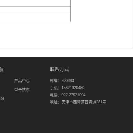
航
联系方式
产品中心
邮编：300380
手机：13821920480
型号搜索
电话：022-27921004
询
地址：天津市西青区西青道281号