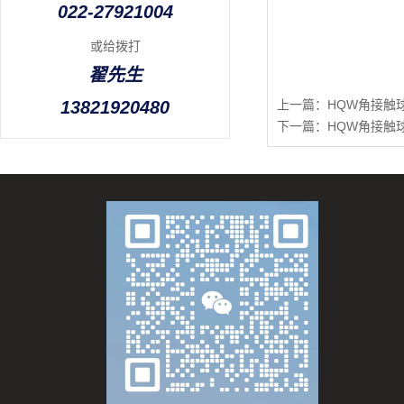
022-27921004
或给拨打
翟先生
13821920480
上一篇：
HQW角接触球
下一篇：
HQW角接触球