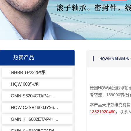
热卖产品
HQW角接触球轴承
NHBB TP222轴承
HQW 603轴承
德国HQW角接触球轴承
考转速：139000转/
GMN S6204CTAP4+轴承
本产品天津兹维克有售，
HQW CZSB1900JY965轴承
13821920480
，联系
GMN KH6002ETAP4+轴承
GMN KH61905CTAP4+轴承