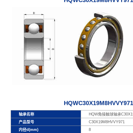
HQWC30X19M8HVVY9
HQWC30X19M8HVVY9
轴承名称
HQW角接触球轴承C30X19
产品型号
C30X19M8HVVY971
内径d(mm)
8