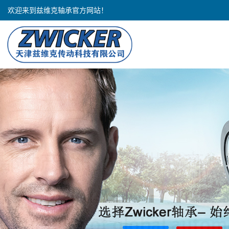
欢迎来到兹维克轴承官方网站！