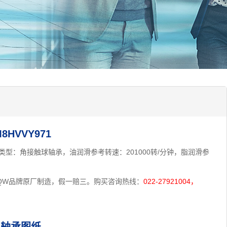
HVVY971
mm,类型：角接触球轴承，油润滑参考转速：201000转/分钟，脂润滑参
为HQW品牌原厂制造，假一赔三。购买咨询热线：
022-27921004，