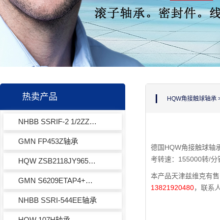
热卖产品
HQW角接触球轴承
NHBB SSRIF-2 1/2ZZ轴承
GMN FP453Z轴承
德国HQW角接触球轴承
考转速：155000转/
HQW ZSB2118JY965轴承
本产品天津兹维克有售，
GMN S6209ETAP4+轴承
13821920480
，联系
NHBB SSRI-544EE轴承
HQW 107H轴承