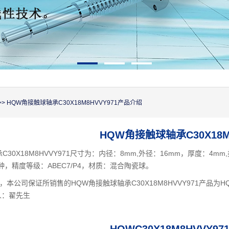
>> HQW角接触球轴承C30X18M8HVVY971产品介绍
HQW角接触球轴承C30X18M8
C30X18M8HVVY971尺寸为：内径：8mm,外径：16mm，厚度：4
分钟，精度等级：ABEC7/P4，材质：混合陶瓷球。
本公司保证所销售的HQW角接触球轴承C30X18M8HVVY971产品
人：翟先生