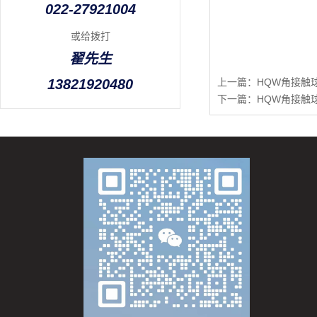
022-27921004
或给拨打
翟先生
13821920480
上一篇：
HQW角接触球
下一篇：
HQW角接触球