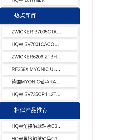
热点新闻
ZWICKER B7005CTAP4GU轴承
HQW SV7801CACOWA7EQLD角接触球轴承
ZWICKER6206-ZTBHP53LDS18轴承
RF258X MYONIC ULV306X轴承汽车零部件
德国MYONIC轴承RA2060X轴承电器行业专用
HQW SV735CP4 L2TA XL001角接触球轴承
相似产品推荐
HQW角接触球轴承C30X18M8HY972
HQW角接触球轴承C30X2M8HVVY971