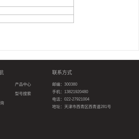
航
联系方式
产品中心
邮编：300380
手机：13821920480
型号搜索
电话：022-27921004
询
地址：天津市西青区西青道281号