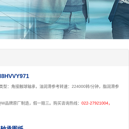
HVVY971
mm,类型：角接触球轴承，油润滑参考转速：224000转/分钟，脂润滑参
为HQW品牌原厂制造，假一赔三。购买咨询热线：
022-27921004，