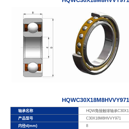
HQWC30X18M8HVVY9
HQWC30X18M8HVVY9
轴承名称
HQW角接触球轴承C30X18
产品型号
C30X18M8HVVY971
内径d(mm)
8