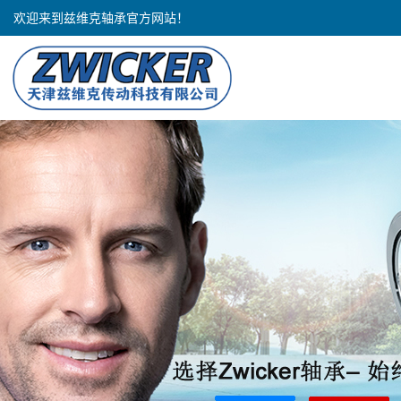
欢迎来到兹维克轴承官方网站！