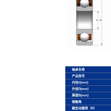
轴承名称
产品型号
内径d(mm)
外径D(mm)
厚度B(mm)
接触角
额定动载荷（N）