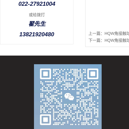
022-27921004
或给拨打
翟先生
13821920480
上一篇：
HQW角接触球
下一篇：
HQW角接触球