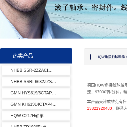
热卖产品
HQW角接触球轴承
NHBB SSR-2ZZA01轴承
NHBB SSRI-6632ZZSD510轴承
德国HQW角接触球轴承
速：97000转/分钟，
GMN HYS619/6CTAP2+轴承
本产品天津兹维克有售
GMN KH61914CTAP4+轴承
13821920480
，联系
HQW C217H轴承
NHBB TP1936轴承