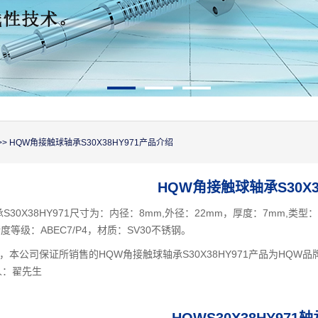
>> HQW角接触球轴承S30X38HY971产品介绍
HQW角接触球轴承S30X38
S30X38HY971尺寸为：内径：8mm,外径：22mm，厚度：7mm,类
精度等级：ABEC7/P4，材质：SV30不锈钢。
，本公司保证所销售的HQW角接触球轴承S30X38HY971产品为HQ
人：翟先生