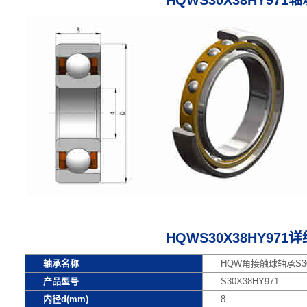
HQWS30X38HY971
HQWS30X38HY971
轴承名称
HQW角接触球轴承S30
产品型号
S30X38HY971
内径d(mm)
8