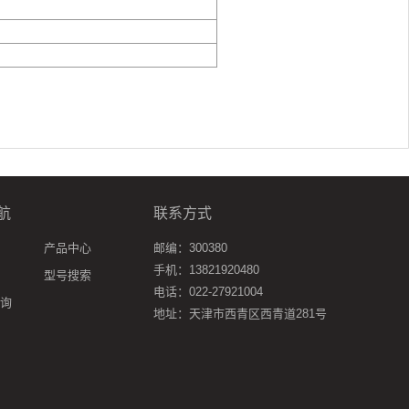
航
联系方式
产品中心
邮编：300380
手机：13821920480
型号搜索
电话：022-27921004
询
地址：天津市西青区西青道281号