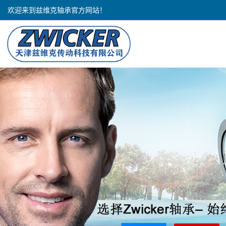
欢迎来到兹维克轴承官方网站！