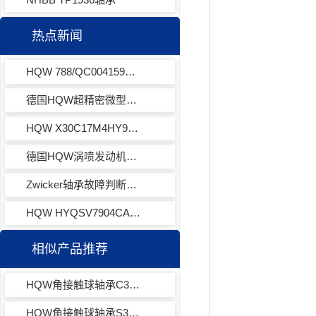
热点新闻
HQW 788/QC004159角接触球轴承
德国HQW超精密微型球轴承HYQSV7000C2VZTA
HQW X30C17M4HY971角接触球轴承
德国HQW涡喷发动机超精密微型球轴承SV7701CTA
Zwicker轴承故障判断方法和注意事项
HQW HYQSV7904CACOWA7EQLD涡喷发动机轴承
相似产品推荐
HQW角接触球轴承C30X19M8HY971
HQW角接触球轴承S30X2M8HY972