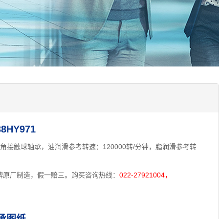
HY971
型：角接触球轴承，油润滑参考转速：120000转/分钟，脂润滑参考转
W品牌原厂制造，假一赔三。购买咨询热线：
022-27921004，