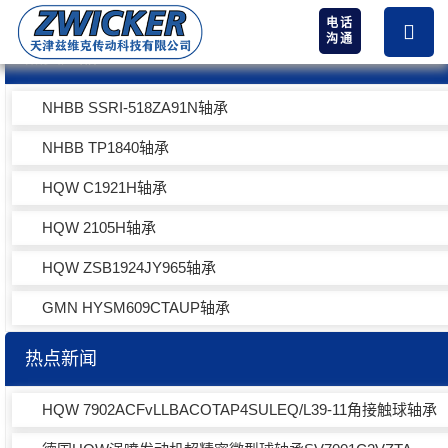
电话
沟通
热卖产品
NHBB SSRI-518ZA91N轴承
NHBB TP1840轴承
HQW C1921H轴承
HQW 2105H轴承
HQW ZSB1924JY965轴承
GMN HYSM609CTAUP轴承
热点新闻
HQW 7902ACFvLLBACOTAP4SULEQ/L39-11角接触球轴承