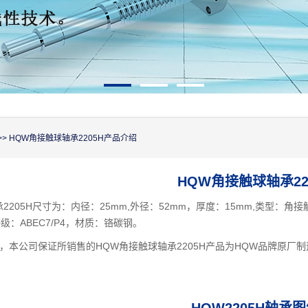
>> HQW角接触球轴承2205H产品介绍
HQW角接触球轴承22
2205H尺寸为：内径：25mm,外径：52mm，厚度：15mm,类型：角
等级：ABEC7/P4，材质：铬碳钢。
，本公司保证所销售的HQW角接触球轴承2205H产品为HQW品牌原厂