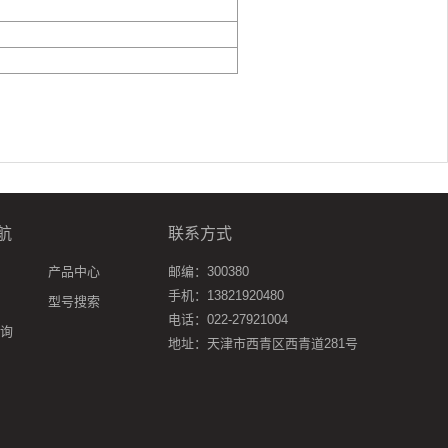
航
联系方式
产品中心
邮编：300380
手机：13821920480
型号搜索
电话：022-27921004
询
地址：天津市西青区西青道281号