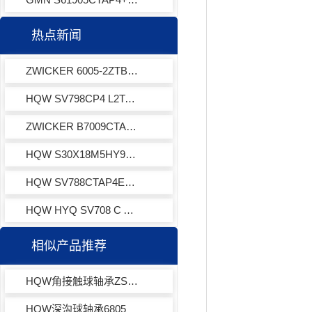
热点新闻
ZWICKER 6005-2ZTBHP53LDS18轴承
HQW SV798CP4 L2TA XL001角接触球轴承
ZWICKER B7009CTAP4GU轴承
HQW S30X18M5HY971主轴轴承
HQW SV788CTAP4EQL13-3角接触球轴承
HQW HYQ SV708 C ACI W A7 LD角接触球轴承
相似产品推荐
HQW角接触球轴承ZSB2905JY965
HQW深沟球轴承6805