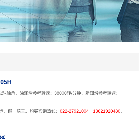
05H
接触球轴承，油润滑参考转速：38000转/分钟，脂润滑参考转速：
制造，假一赔三。购买咨询热线：
022-27921004，13821920480
，