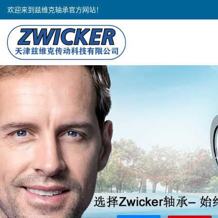
欢迎来到兹维克轴承官方网站！