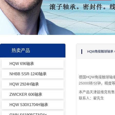
热卖产品
HQW角接触球轴承
HQW 696轴承
NHBB SSR-1240轴承
德国HQW角接触球轴承
25000转/分钟，精度
HQW 2924H轴承
本产品天津兹维克有售
ZWICKER 606轴承
联系人：翟先生
HQW S30X1704H轴承
GMN S61905CTAP4+轴承