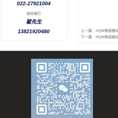
022-27921004
或给拨打
翟先生
13821920480
上一篇：
HQW角接触球
下一篇：
HQW角接触球