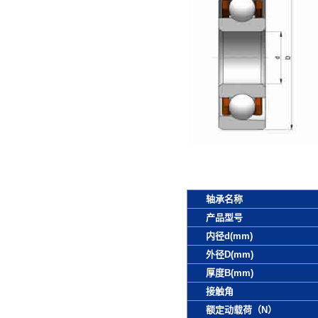
轴承名称
产品型号
内径d(mm)
外径D(mm)
厚度B(mm)
接触角
额定动载荷（N）