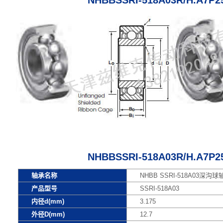
NHBBSSRI-518A03R/H.A7
NHBBSSRI-518A03R/H.A7
轴承名称
NHBB SSRI-518A03深沟球
产品型号
SSRI-518A03
内径d(mm)
3.175
外径D(mm)
12.7