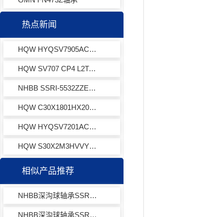
热点新闻
HQW HYQSV7905ACTAP4EQL13-3角接触球轴承
HQW SV707 CP4 L2TA XL001角接触球轴承
NHBB SSRI-5532ZZEEA7P25L01深沟球轴承
HQW C30X1801HX205YQ5667DRY角接触球轴承
HQW HYQSV7201ACFvLLBTAP4EQL13-3角接触球轴承
HQW S30X2M3HVVY972主轴轴承
相似产品推荐
NHBB深沟球轴承SSRI-418ZZA62
NHBB深沟球轴承SSRI-618EE