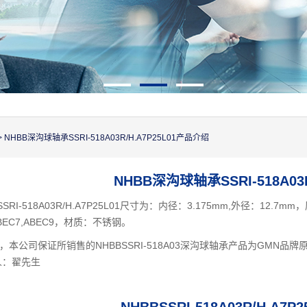
> NHBB深沟球轴承SSRI-518A03R/H.A7P25L01产品介绍
NHBB深沟球轴承SSRI-518A03R
RI-518A03R/H.A7P25L01尺寸为：内径：3.175mm,外径：12
ABEC7,ABEC9，材质：不锈钢。
本公司保证所销售的NHBBSSRI-518A03深沟球轴承产品为GMN
人：翟先生