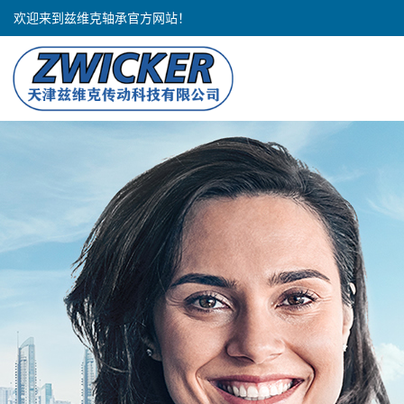
欢迎来到兹维克轴承官方网站！