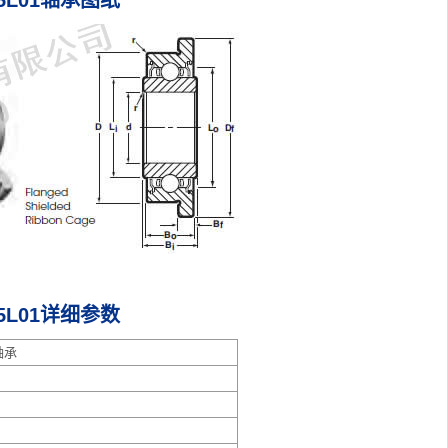
P25L01轴承图纸
P25L01详细参数
轴承