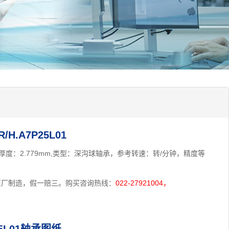
/H.A7P25L01
.7mm，厚度：2.779mm,类型：深沟球轴承，参考转速：转/分钟，精度等
品牌原厂制造，假一赔三。购买咨询热线：
022-27921004，