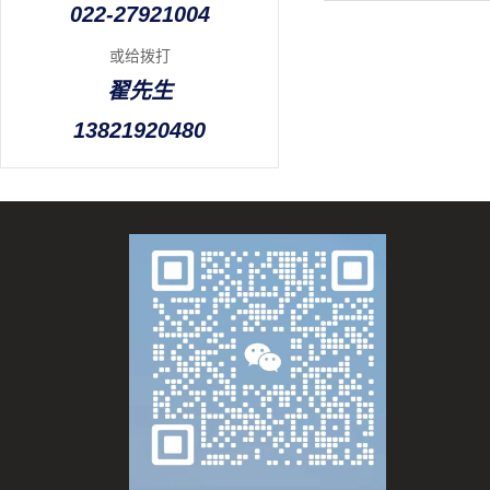
022-27921004
或给拨打
翟先生
13821920480