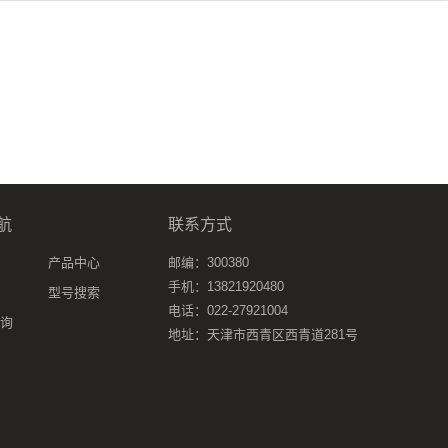
航
联系方式
产品中心
邮编：300380
手机：13821920480
型号搜索
电话：022-27921004
询
地址：天津市西青区西青道281号