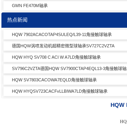
GMN FE470M轴承
热点新闻
HQW 7902ACACOTAP4SULEQ/L39-11角接触球轴承
德国HQW涡喷发动机超精密微型球轴承SV727C2VZTA
HQW HYQ SV708 C ACI W A7LD角接触球轴承
SV796C2VZTA德国HQW SV7900CTAP4EQL13-3角接触球
HQW SV7803CACOWA7EQLD角接触球轴承
HQW HYQSV723CACFvLLBIWA7LD角接触球轴承
HQW 
HQ