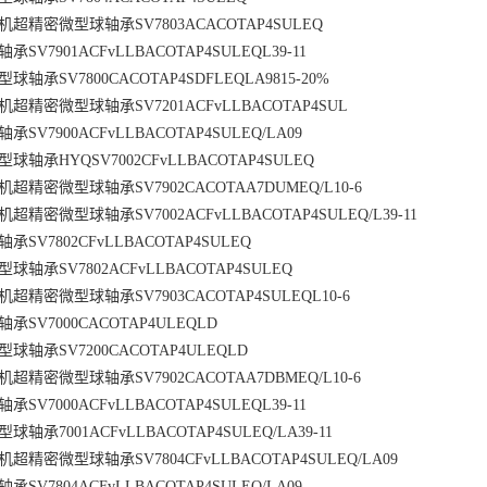
超精密微型球轴承SV7803ACACOTAP4SULEQ
V7901ACFvLLBACOTAP4SULEQL39-11
承SV7800CACOTAP4SDFLEQLA9815-20%
精密微型球轴承SV7201ACFvLLBACOTAP4SUL
V7900ACFvLLBACOTAP4SULEQ/LA09
轴承HYQSV7002CFvLLBACOTAP4SULEQ
精密微型球轴承SV7902CACOTAA7DUMEQ/L10-6
精密微型球轴承SV7002ACFvLLBACOTAP4SULEQ/L39-11
SV7802CFvLLBACOTAP4SULEQ
轴承SV7802ACFvLLBACOTAP4SULEQ
精密微型球轴承SV7903CACOTAP4SULEQL10-6
SV7000CACOTAP4ULEQLD
轴承SV7200CACOTAP4ULEQLD
精密微型球轴承SV7902CACOTAA7DBMEQ/L10-6
V7000ACFvLLBACOTAP4SULEQL39-11
承7001ACFvLLBACOTAP4SULEQ/LA39-11
精密微型球轴承SV7804CFvLLBACOTAP4SULEQ/LA09
V7804ACFvLLBACOTAP4SULEQ/LA09