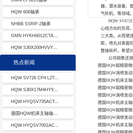
器、潜水装备、
HQW 606轴承
气轮机、等领域
HQW
SV672
NHBB SSRIF-2轴承
心线方向的负荷
GMN HYKH6012CTAP4+轴承
三大类。从而使
距，喷丸对表面
HQW S30X200HVVY971轴承
整操纵杆，希望
公司销售还
热点新闻
德国HQW超精密微型球
德国HQW涡喷发动机超
HQW SV726 CP4 L2TA XL001角接触球轴承
德国HQW机床主轴轴承7
德国HQW超精密微型球轴
HQW S30X17M4HY972角接触球轴承
德国HQW涡喷发动机
HQW HYQSV735ACTAP4EQL13-3角接触球轴承
德国HQW机床主轴轴承H
德国HQW超精密微型球
德国HQW机床主轴轴承SV785C2VZTA
德国HQW涡喷发动机超
HQW HYQSV7001ACTAP4EQL13-3角接触球轴承
德国HQW机床主轴轴承
德国HQW超精密微型球