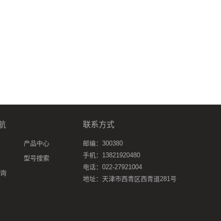
航
联系方式
产品中心
邮编：300380
手机：13821920480
型号搜索
电话：022-27921004
询
地址：天津市西青区西青道281号