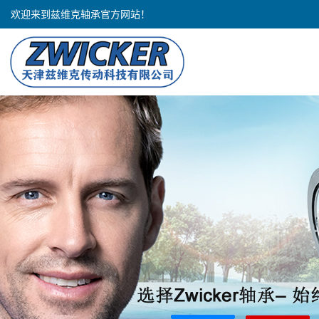
欢迎来到兹维克轴承官方网站！