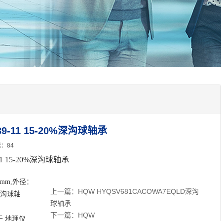
39-11 15-20%深沟球轴承
：84
11 15-20%深沟球轴承
mm,外径：
上一篇：
HQW HYQSV681CACOWA7EQLD深沟
深沟球轴
球轴承
下一篇：
HQW
 地理仪