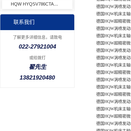
HQW HYQSV786CTAP4EQL13-3角接触球轴承
德国HQW涡喷发动机
德国HQW机床主轴轴承S
德国HQW超精密微型球轴
联系我们
德国HQW涡喷发动机超
德国HQW机床主轴轴承S
了解更多详细信息，请致电
德国HQW超精密微型球
022-27921004
德国HQW涡喷发动机超
或给拨打
德国HQW涡喷发动机超
德国HQW机床主轴轴承
翟先生
德国HQW超精密微型球
13821920480
德国HQW涡喷发动机超
德国HQW机床主轴轴承
德国HQW超精密微型球
德国HQW涡喷发动机超
德国HQW机床主轴轴承S
德国HQW超精密微型球轴
德国HQW涡喷发动机超
德国HQW机床主轴轴承S