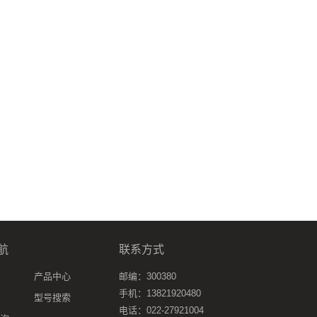
航
联系方式
产品中心
邮编：300380
手机：13821920480
型号搜索
电话：022-27921004