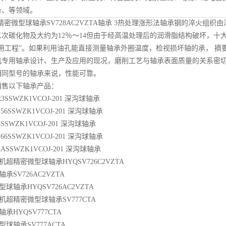
备、等领域。
密微型球轴承SV728AC2VZTA
轴承 3热处理涨形法轴承钢的淬火组织由
次碳化物及大约为12％～14但由于经高温处理后的润滑脂结构破坏，十
用工程”。如果利用油孔能直接测量轴承外圈温度，检视损坏轴的承， 摘
机专用轴承设计、生产及应用的现况，磨削工艺与轴承表面质量的关系密
相同型号的轴承来说，性能可靠。
销售以下轴承产品：
FR3SSWZK1VCOJ-201 深沟球轴承
156SSWZK1VCOJ-201 深沟球轴承
R3SSWZK1VCOJ-201 深沟球轴承
166SSWZK1VCOJ-201 深沟球轴承
R3ASSWZK1VCOJ-201 深沟球轴承
超精密微型球轴承HYQSV726C2VZTA
SV726AC2VZTA
球轴承HYQSV726AC2VZTA
机超精密微型球轴承SV777CTA
承HYQSV777CTA
球轴承SV777ACTA