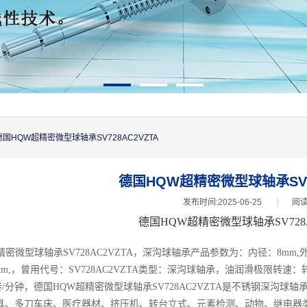
德国HQW超精密微型球轴承SV728AC2VZTA
德国HQW超精密微型球轴承SV72
发布时间:2025-06-25
阅读
德国HQW超精密微型球轴承SV728A
密微型球轴承SV728AC2VZTA，
深沟球轴承产品参数为：内径：8mm,
mm,，曾用代号：
SV728AC2VZTA
类型：深沟球轴承，油润滑极限转速：转
/分钟，
德国HQW超精密微型球轴承SV728AC2VZTA
是不锈钢深沟球轴
工具、多刀车床、医疗器材、挤压机、转台立式、元素检测、动物、继电器