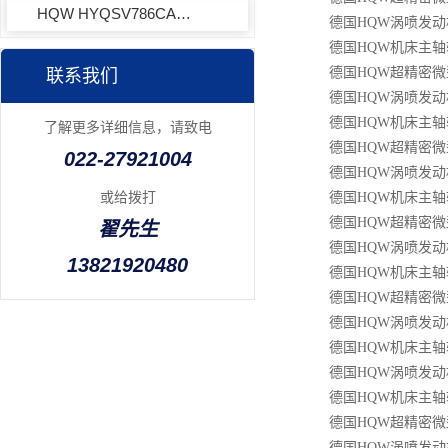
HQW HYQSV786CACOWA7EQLD角接触球轴承
德国HQW涡喷发动机
德国HQW机床主轴轴
德国HQW超精密微型
联系我们
德国HQW涡喷发动机
德国HQW机床主轴轴
了解更多详细信息，请致电
德国HQW超精密微型
022-27921004
德国HQW涡喷发动机
或给拨打
德国HQW机床主轴轴承
德国HQW超精密微型
翟先生
德国HQW涡喷发动
13821920480
德国HQW机床主轴轴
德国HQW超精密微型
德国HQW涡喷发动机
德国HQW机床主轴轴承
德国HQW涡喷发动机
德国HQW机床主轴轴承
德国HQW超精密微型
德国HQW涡喷发动机