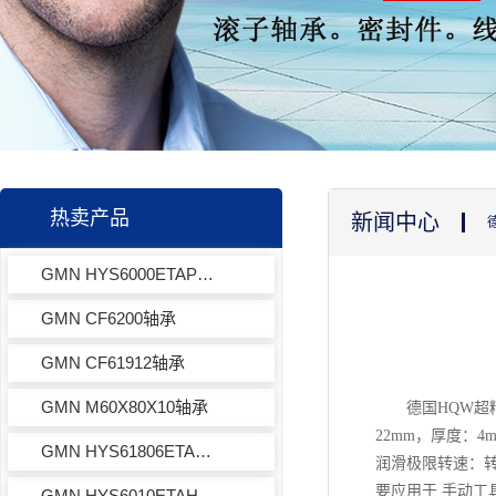
热卖产品
新闻中心
GMN HYS6000ETAP4+轴承
GMN CF6200轴承
GMN CF61912轴承
GMN M60X80X10轴承
德国HQW超精
22mm，厚度：4
GMN HYS61806ETAUP轴承
润滑极限转速：转
要应用于 手动
GMN HYS6010ETAHG轴承