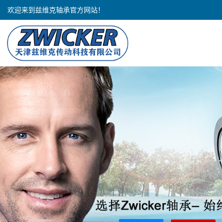
欢迎来到兹维克轴承官方网站！