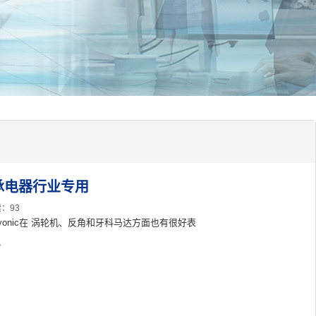
轴承电器行业专用
：93
onic在 涡轮机、反角和牙科马达方面也有很好表
。