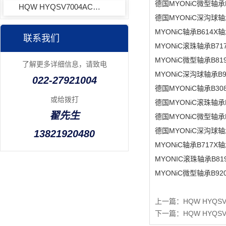
德国MYONiC微型轴承
HQW HYQSV7004ACTAP4EQL13-3角接触球轴承
德国MYONiC深沟球轴
MYONiC轴承B614
联系我们
MYONiC滚珠轴承B7
MYONiC微型轴承B8
了解更多详细信息，请致电
MYONiC深沟球轴承B
022-27921004
德国MYONiC轴承B3
或给拨打
德国MYONiC滚珠轴承
翟先生
德国MYONiC微型轴承
德国MYONiC深沟球
13821920480
MYONiC轴承B717
MYONIC滚珠轴承B8
MYONiC微型轴承B9
上一篇：
HQW HYQS
下一篇：
HQW HYQS