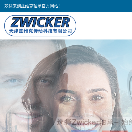
欢迎来到兹维克轴承官方网站！