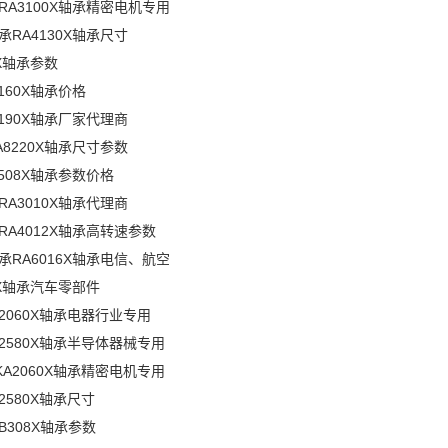
RA3100X轴承精密电机专用
承RA4130X轴承尺寸
0X轴承参数
160X轴承价格
6190X轴承厂家代理商
A8220X轴承尺寸参数
2508X轴承参数价格
RA3010X轴承代理商
RA4012X轴承高转速参数
承RA6016X轴承电信、航空
20X轴承汽车零部件
A2060X轴承电器行业专用
A2580X轴承半导体器械专用
KA2060X轴承精密电机专用
2580X轴承尺寸
B308X轴承参数