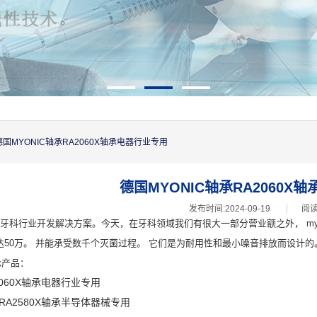
德国MYONIC轴承RA2060X轴承电器行业专用
德国MYONIC轴承RA2060X
发布时间:2024-09-19
阅读
要为牙科行业开发解决方案。今天，在牙科领域我们有很大一部分营业额之外， my
达50万。 并能承受数千个灭菌过程。 它们是为耐用性和最小噪音排放而设计的
承产品：
2060X轴承电器行业专用
RA2580X轴承半导体器械专用