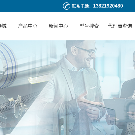
13821920480
联系电话：
领域
产品中心
新闻中心
型号搜索
代理商查询