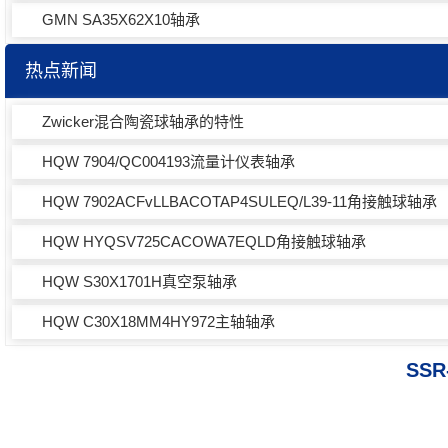
GMN SA35X62X10轴承
热点新闻
Zwicker混合陶瓷球轴承的特性
HQW 7904/QC004193流量计仪表轴承
HQW 7902ACFvLLBACOTAP4SULEQ/L39-11角接触球轴承
HQW HYQSV725CACOWA7EQLD角接触球轴承
HQW S30X1701H真空泵轴承
HQW C30X18MM4HY972主轴轴承
SSR