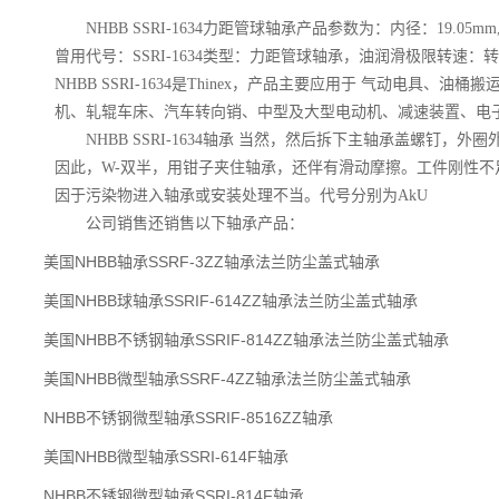
NHBB SSRI-1634力距管球轴承产品参数为：内径：19.05mm,
曾用代号：SSRI-1634类型：力距管球轴承，油润滑极限转速：
NHBB SSRI-1634是Thinex，产品主要应用于 气动电具、
机、轧辊车床、汽车转向销、中型及大型电动机、减速装置、电
NHBB SSRI-1634轴承 当然，然后拆下主轴承盖螺钉，
因此，W-双半，用钳子夹住轴承，还伴有滑动摩擦。工件刚性不
因于污染物进入轴承或安装处理不当。代号分别为AkU
公司销售还销售以下轴承产品：
美国NHBB轴承SSRF-3ZZ轴承法兰防尘盖式轴承
美国NHBB球轴承SSRIF-614ZZ轴承法兰防尘盖式轴承
美国NHBB不锈钢轴承SSRIF-814ZZ轴承法兰防尘盖式轴承
美国NHBB微型轴承SSRF-4ZZ轴承法兰防尘盖式轴承
NHBB不锈钢微型轴承SSRIF-8516ZZ轴承
美国NHBB微型轴承SSRI-614F轴承
NHBB不锈钢微型轴承SSRI-814F轴承