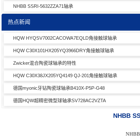
NHBB SSRI-5632ZZA71轴承
热点新闻
HQW HYQSV7002CACOWA7EQLD角接触球轴承
HQW C30X101HX205YQ3966DRY角接触球轴承
Zwicker混合陶瓷球轴承的特性
HQW C30X38JX205YQ4149 QJ-201角接触球轴承
德国myonic牙钻陶瓷球轴承B410X-P5P-G48
德国HQW超精密微型球轴承SV728AC2VZTA
NHBB S
NHBB