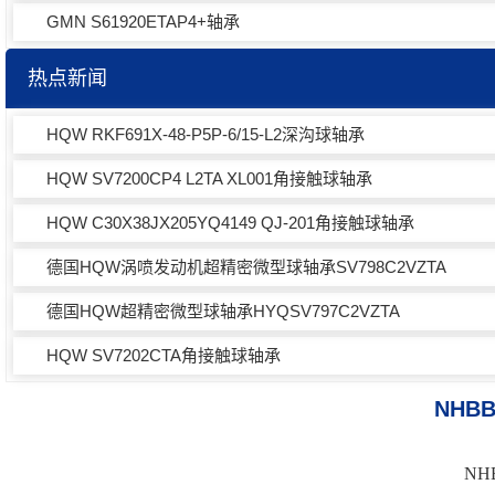
GMN S61920ETAP4+轴承
热点新闻
HQW RKF691X-48-P5P-6/15-L2深沟球轴承
HQW SV7200CP4 L2TA XL001角接触球轴承
HQW C30X38JX205YQ4149 QJ-201角接触球轴承
德国HQW涡喷发动机超精密微型球轴承SV798C2VZTA
德国HQW超精密微型球轴承HYQSV797C2VZTA
HQW SV7202CTA角接触球轴承
NHBB
NH