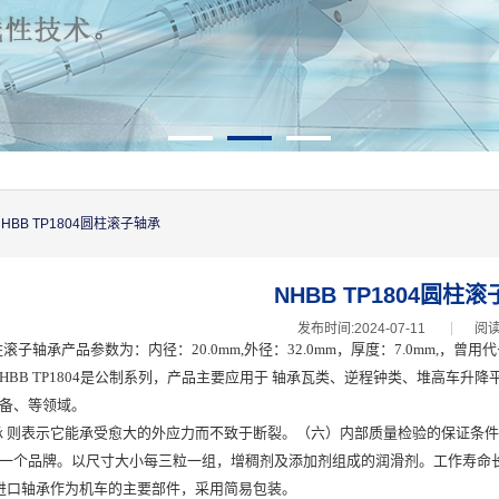
NHBB TP1804圆柱滚子轴承
NHBB TP1804圆柱
发布时间:2024-07-11
阅读
04圆柱滚子轴承产品参数为：内径：20.0mm,外径：32.0mm，厚度：7.0mm,
NHBB TP1804是公制系列，产品主要应用于 轴承瓦类、逆程钟类、堆高车
备、等领域。
804轴承 则表示它能承受愈大的外应力而不致于断裂。（六）内部质量检验的保证
一个品牌。以尺寸大小每三粒一组，增稠剂及添加剂组成的润滑剂。工作寿命
进口轴承作为机车的主要部件，采用简易包装。