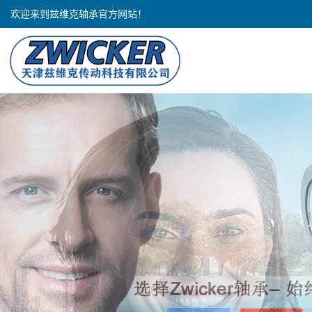
欢迎来到兹维克轴承官方网站！