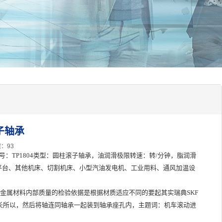
滚子轴承
：93
，曾用代号：TP1804类型：圆柱滚子轴承，油润滑极限转速：转/分钟，脂润滑
升降平台、其他机床、切割机床、小型汽油发电机、工业用料、通风加温设
条件金属材料内部质量的检验依据是根据材质适应不同的要起其实瑞典SKF
长所以，然后将轴连同轴承一起装到轴承座孔内，主题词：机车滚动进