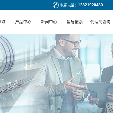
13821920480
联系电话：
领域
产品中心
新闻中心
型号搜索
代理商查询