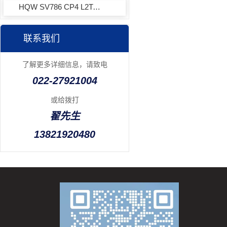
HQW SV786 CP4 L2TA XL001角接触球轴承
联系我们
了解更多详细信息，请致电
022-27921004
或给拨打
翟先生
13821920480