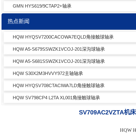
GMN HYS619/9CTAP2+轴承
热点新闻
HQW HYQSV7200CACOWA7EQLD角接触球轴承
HQW A5-S679SSWZK1VCOJ-201深沟球轴承
HQW A5-S681SSWZK1VCOJ-201深沟球轴承
HQW S30X2M3HVVY972主轴轴承
HQW HYQSV708CTACIWA7LD角接触球轴承
HQW SV798CP4 L2TA XL001角接触球轴承
SV709AC2VZTA机
HQW 