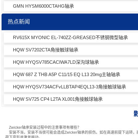
GMN HYSM6000CTAHG轴承
热点新闻
RV615X MYONIC EL-740ZZ-GREASED不锈钢微型轴承
HQW SV7202CTA角接触球轴承
HQW HYQSV785CACIWA7LD深沟球轴承
HQW 687 Z THB A5P C11/15 EQ L13 20mg主轴轴承
HQW HYQSV734ACFvLLBTAP4EQL13-3角接触球轴承
HQW SV725 CP4 L2TA XL001角接触球轴承
Zwicker轴承安装过程中的注意事项有哪些？
安装不当，安装不当很可能会造成Zwicker轴承的损伤。如在高速前提下运
荷下变形并激发振动。