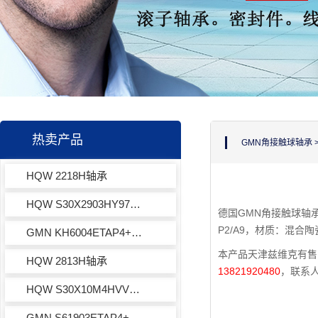
热卖产品
GMN角接触球轴承
HQW 2218H轴承
HQW S30X2903HY971轴承
德国GMN角接触球轴承H
P2/A9，材质：混合
GMN KH6004ETAP4+轴承
本产品天津兹维克有售，
HQW 2813H轴承
13821920480
，联系
HQW S30X10M4HVVY972轴承
GMN S61903ETAP4+轴承