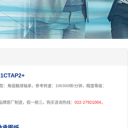
CTAP2+
,类型：角接触球轴承，参考转速：106300转/分钟，精度等级：
MN品牌原厂制造，假一赔三。购买咨询热线：
022-27921004，