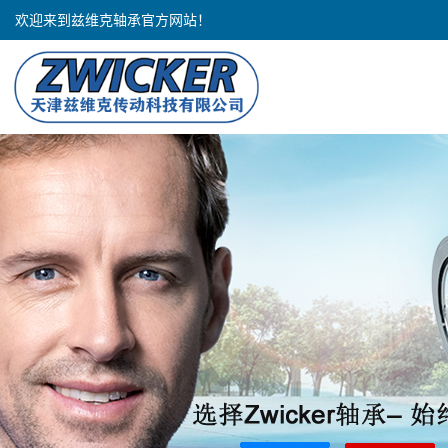
欢迎来到兹维克轴承官方网站！