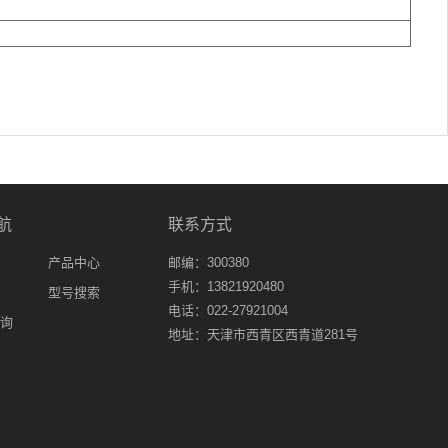
航
联系方式
产品中心
邮编：300380
手机：13821920480
型号搜索
电话：022-27921004
询
地址：天津市西青区西青道281号