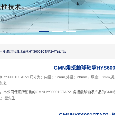
>> GMN角接触球轴承HYS6001CTAP2+产品介绍
GMN角接触球轴承HYS6001
YS6001CTAP2+尺寸为：内径：12mm,外径：28mm，厚度：8mm
陶瓷球。
本公司保证所销售的GMNHYS6001CTAP2+角接触球轴承产品为G
人：翟先生