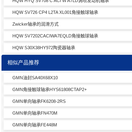
HQW HYQ SV708 C ACI W A7LD涡喷发动机轴承
HQW SV726 CP4 L2TA XL001角接触球轴承
Zwicker轴承的润滑方式
HQW SV7202CACIWA7EQLD角接触球轴承
HQW S30X38HY972陶瓷器轴承
相似产品推荐
GMN油封SA40X68X10
GMN角接触球轴承HYS61808CTAP2+
GMN单向轴承FK6208-2RS
GMN单向轴承FN470M
GMN单向轴承FE448M