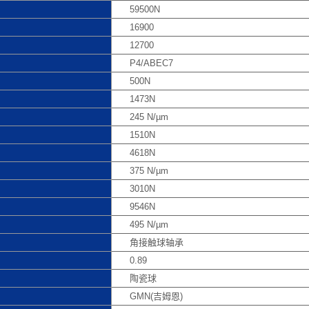
59500N
16900
12700
P4/ABEC7
500N
1473N
245 N/µm
1510N
4618N
375 N/µm
3010N
9546N
495 N/µm
角接触球轴承
0.89
陶瓷球
GMN(吉姆恩)