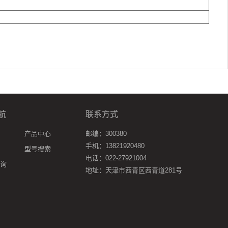
航
联系方式
产品中心
邮编：300380
手机：13821920480
型号搜索
电话：022-27921004
询
地址：天津市西青区西青道281号