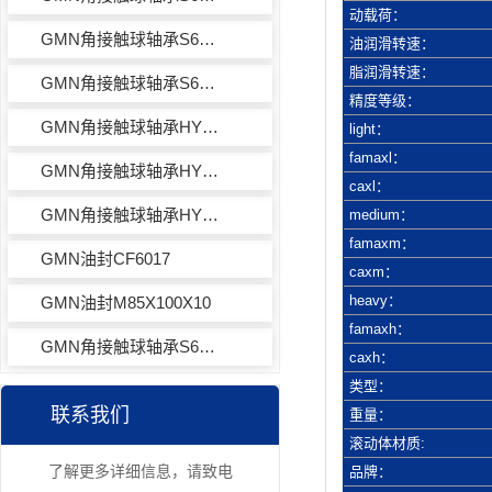
动载荷：
GMN角接触球轴承S6017CTAP4+
油润滑转速：
脂润滑转速：
GMN角接触球轴承S61917CTAP4+
精度等级：
GMN角接触球轴承HYS6017ETAP4+
light：
famaxl：
GMN角接触球轴承HYS61917CTAP4+
caxl：
GMN角接触球轴承HYS61917ETAP4+
medium：
famaxm：
GMN油封CF6017
caxm：
heavy：
GMN油封M85X100X10
famaxh：
GMN角接触球轴承S6017ETAP4+
caxh：
类型：
联系我们
重量：
滚动体材质:
了解更多详细信息，请致电
品牌：