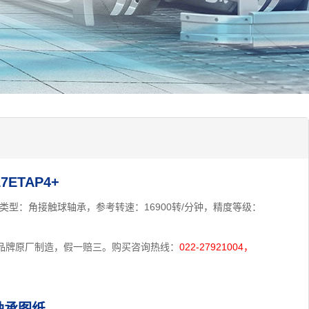
ETAP4+
mm,类型：角接触球轴承，参考转速：16900转/分钟，精度等级：
MN品牌原厂制造，假一赔三。购买咨询热线：
022-27921004，