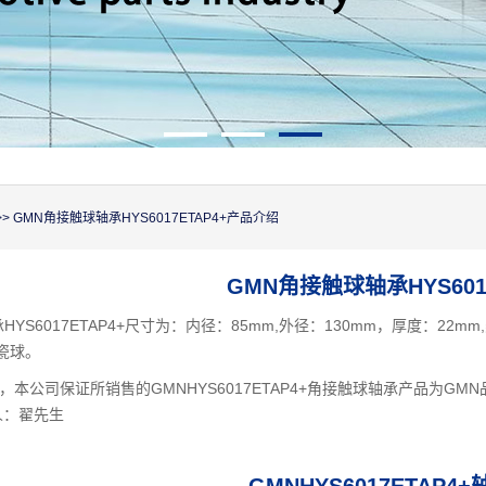
>> GMN角接触球轴承HYS6017ETAP4+产品介绍
GMN角接触球轴承HYS6017
YS6017ETAP4+尺寸为：内径：85mm,外径：130mm，厚度：22
陶瓷球。
本公司保证所销售的GMNHYS6017ETAP4+角接触球轴承产品为G
人：翟先生