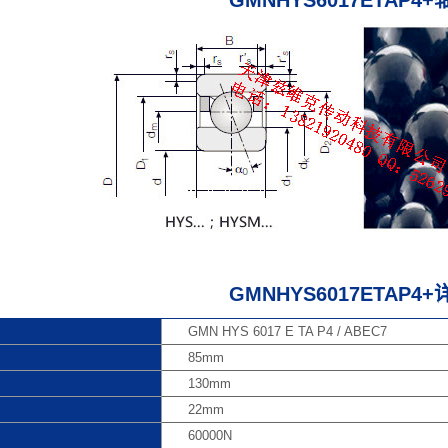
GMNHYS6017ETAP4
GMNHYS6017ETAP4
GMN HYS 6017 E TA P4 / ABEC7
85mm
130mm
22mm
60000N