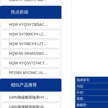
热点新闻
HQW HYQSV7905ACTAP4EQL13-3角接触球轴承
HQW SV7900CP4 L2TA XL001角接触球轴承
HQW SV788CP4 L2TA XL001角接触球轴承
HQW A5-SR4ASSWZK1VCOJ-201深沟球轴承
HQW HYQSV727ACTAP4EQL13-3角接触球轴承
RF258X MYONIC ULV306X轴承汽车零部件
轴承型号：
相似产品推荐
内径：
外径：
GMN角接触球轴承HYS6017CTAP4+
厚度：
静载荷：
GMN角接触球轴承S61917ETAP4+