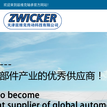
欢迎来到兹维克轴承官方网站！