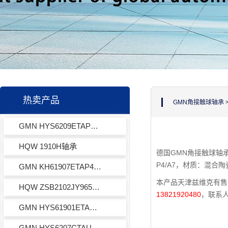
热卖产品
GMN角接触球轴承
GMN HYS6209ETAP4+轴承
HQW 1910H轴承
德国GMN角接触球轴承H
P4/A7，材质：混合
GMN KH61907ETAP4+轴承
本产品天津兹维克有售，
HQW ZSB2102JY965轴承
13821920480
，联系
GMN HYS61901ETAUP轴承
GMN HYS6207CTAUP轴承