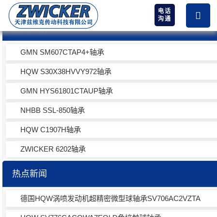
电话
沟通
热卖产品
GMN SM607CTAP4+轴承
HQW S30X38HVVY972轴承
GMN HYS61801CTAUP轴承
NHBB SSL-850轴承
HQW C1907H轴承
ZWICKER 6202轴承
热点新闻
德国HQW涡喷发动机超精密微型球轴承SV706AC2VZTA