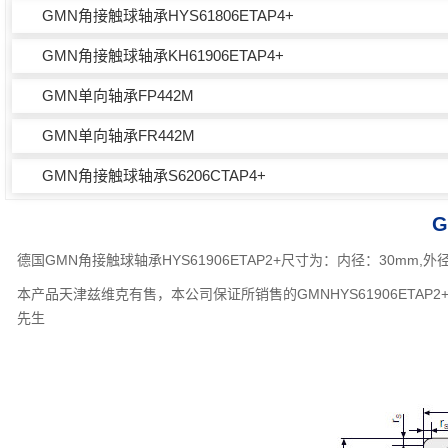
GMN角接触球轴承HYS61806ETAP4+
GMN角接触球轴承KH61906ETAP4+
GMN单向轴承FP442M
GMN单向轴承FR442M
GMN角接触球轴承S6206CTAP4+
G
德国GMN角接触球轴承HYS61906ETAP2+尺寸为：内径：30mm
本产品天津兹维克有售，本公司保证所销售的GMNHYS61906ETA
先生