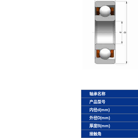
轴承名称
产品型号
内径d(mm)
外径D(mm)
厚度B(mm)
接触角