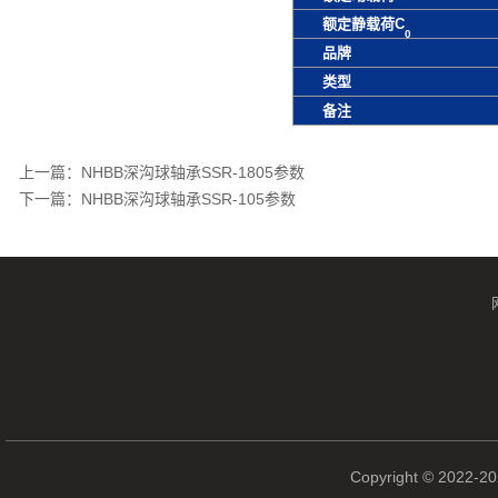
额定静载荷C
0
品牌
类型
备注
上一篇：
NHBB深沟球轴承SSR-1805参数
下一篇：
NHBB深沟球轴承SSR-105参数
Copyright © 2022-