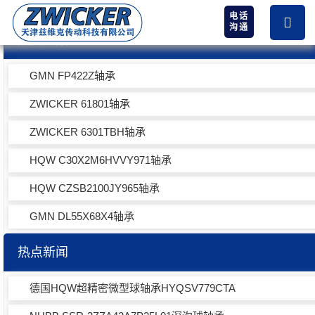
电话
沟通
热卖产品
GMN FP422Z轴承
ZWICKER 61801轴承
ZWICKER 6301TBH轴承
HQW C30X2M6HVVY971轴承
HQW CZSB2100JY965轴承
GMN DL55X68X4轴承
热点新闻
德国HQW超精密微型球轴承HYQSV779CTA