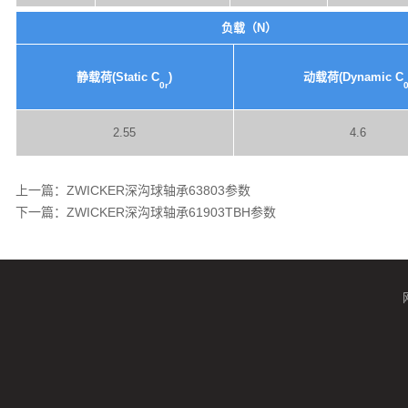
负载（N）
静载荷(Static C
)
动载荷(Dynamic C
0r
2.55
4.6
上一篇：
ZWICKER深沟球轴承63803参数
下一篇：
ZWICKER深沟球轴承61903TBH参数