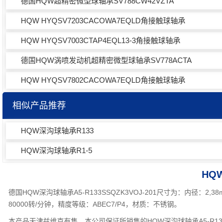
德国HQW超精密微型球轴承SV788CW42VZTA
HQW HYQSV7203CACOWA7EQLD角接触球轴承
HQW HYQSV7003CTAP4EQL13-3角接触球轴承
德国HQW涡喷发动机超精密微型球轴承SV778ACTA
HQW HYQSV7802CACOWA7EQLD角接触球轴承
相似产品推荐
HQW深沟球轴承R133
HQW深沟球轴承R1-5
HQW
德国HQW深沟球轴承A5-R133SSQZK3VOJ-201尺寸为：内径：2
80000转/分钟，精度等级：ABEC7/P4，材质：不锈钢。
本产品天津兹维克有售，本公司保证所销售的HQW深沟球轴承A5-R133