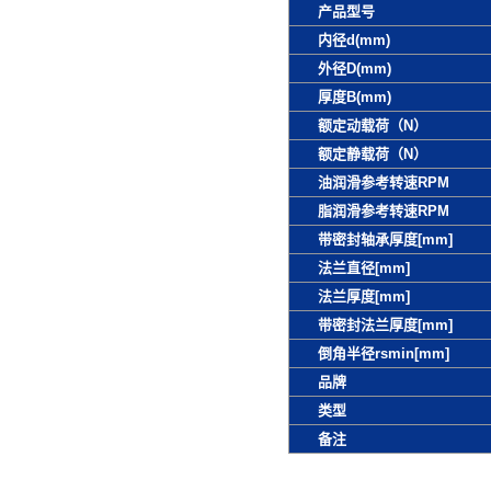
产品型号
内径d(mm)
外径D(mm)
厚度B(mm)
额定动载荷（N）
额定静载荷（N）
油润滑参考转速RPM
脂润滑参考转速RPM
带密封轴承厚度[mm]
法兰直径[mm]
法兰厚度[mm]
带密封法兰厚度[mm]
倒角半径rsmin[mm]
品牌
类型
备注